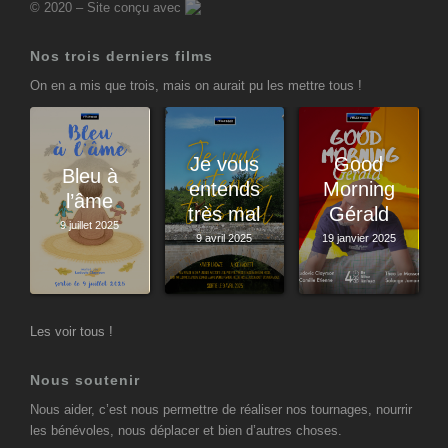
© 2020 – Site conçu avec
Nos trois derniers films
On en a mis que trois, mais on aurait pu les mettre tous !
Je vous
Good
Bleu à
entends
Morning
l’âme
très mal
Gérald
9 juillet 2025
9 avril 2025
19 janvier 2025
Les voir tous !
Nous soutenir
Nous aider, c’est nous permettre de réaliser nos tournages, nourrir
les bénévoles, nous déplacer et bien d’autres choses.