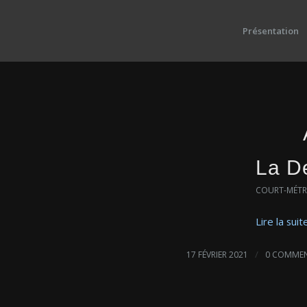
Présentation
La D
COURT-MÉT
Lire la suit
/
17 FÉVRIER 2021
0 COMMEN