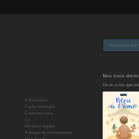
Nos trois derni
On en a mis que troi
Présentation
Courts métrages
Contactez-nous
Bleu à
Cy
l’âme
Mentions légales
9 juillet 2025
Politique de confidentialité