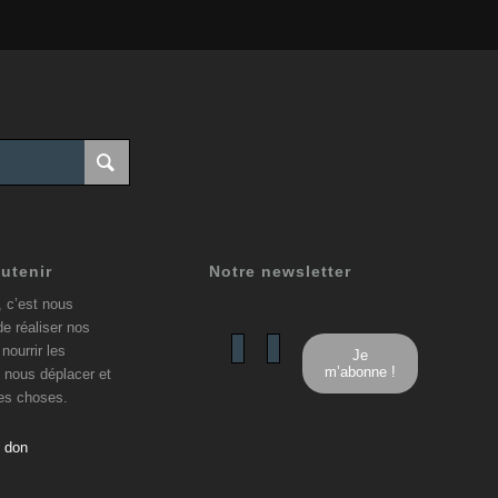
utenir
Notre newsletter
, c’est nous
de réaliser nos
nourrir les
 nous déplacer et
res choses.
n don