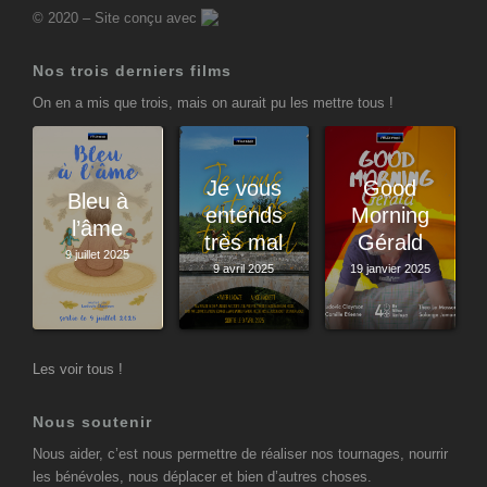
© 2020 – Site conçu avec
Nos trois derniers films
On en a mis que trois, mais on aurait pu les mettre tous !
Je vous
Good
Bleu à
entends
Morning
l’âme
très mal
Gérald
9 juillet 2025
9 avril 2025
19 janvier 2025
Les voir tous !
Nous soutenir
Nous aider, c’est nous permettre de réaliser nos tournages, nourrir
les bénévoles, nous déplacer et bien d’autres choses.