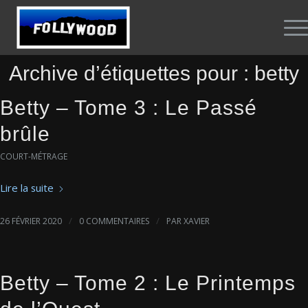
Archive d’étiquettes pour :
betty
Betty – Tome 3 : Le Passé
brûle
COURT-MÉTRAGE
Lire la suite
/
/
26 FÉVRIER 2020
0 COMMENTAIRES
PAR
XAVIER
Betty – Tome 2 : Le Printemps