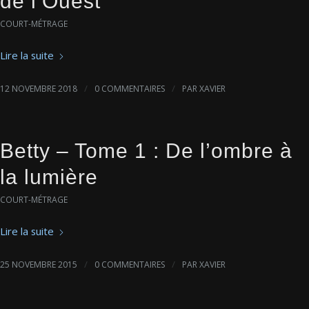
de l’Ouest
COURT-MÉTRAGE
Lire la suite
/
/
12 NOVEMBRE 2018
0 COMMENTAIRES
PAR
XAVIER
Betty – Tome 1 : De l’ombre à
la lumière
COURT-MÉTRAGE
Lire la suite
/
/
25 NOVEMBRE 2015
0 COMMENTAIRES
PAR
XAVIER