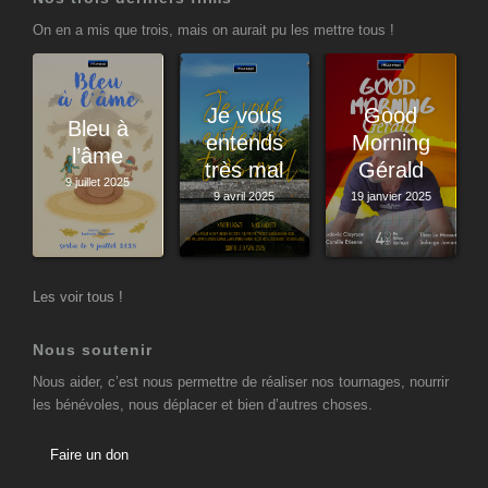
On en a mis que trois, mais on aurait pu les mettre tous !
Je vous
Good
Bleu à
entends
Morning
l’âme
très mal
Gérald
9 juillet 2025
9 avril 2025
19 janvier 2025
Les voir tous !
Nous soutenir
Nous aider, c’est nous permettre de réaliser nos tournages, nourrir
les bénévoles, nous déplacer et bien d’autres choses.
Faire un don