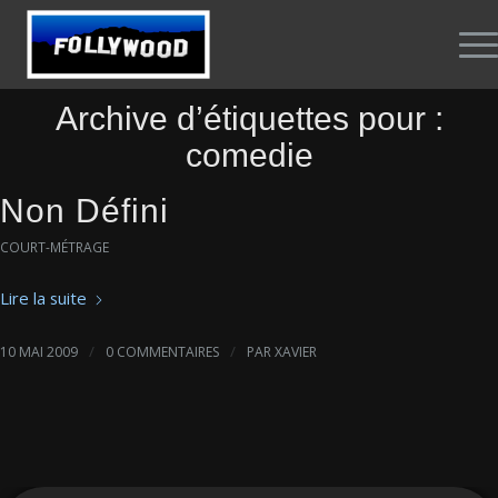
Archive d’étiquettes pour :
comedie
Non Défini
COURT-MÉTRAGE
Lire la suite
/
/
10 MAI 2009
0 COMMENTAIRES
PAR
XAVIER