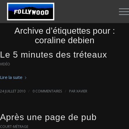
Archive d’étiquettes pour :
coraline debien
Le 5 minutes des tréteaux
VIDÉO
Lire la suite
/
/
24 JUILLET 2010
0 COMMENTAIRES
PAR
XAVIER
Après une page de pub
COURT-MÉTRAGE