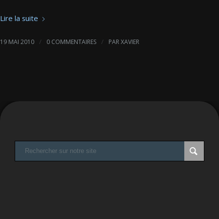
Lire la suite
/
/
19 MAI 2010
0 COMMENTAIRES
PAR
XAVIER