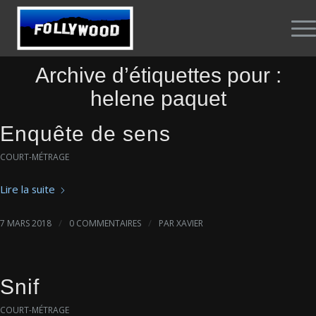
Archive d’étiquettes pour :
helene paquet
Enquête de sens
COURT-MÉTRAGE
Lire la suite
/
/
7 MARS 2018
0 COMMENTAIRES
PAR
XAVIER
Snif
COURT-MÉTRAGE