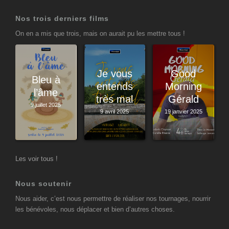
Nos trois derniers films
On en a mis que trois, mais on aurait pu les mettre tous !
Je vous
Good
Bleu à
entends
Morning
l’âme
très mal
Gérald
9 juillet 2025
9 avril 2025
19 janvier 2025
Les voir tous !
Nous soutenir
Nous aider, c’est nous permettre de réaliser nos tournages, nourrir
les bénévoles, nous déplacer et bien d’autres choses.