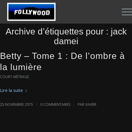
Archive d’étiquettes pour :
jack
damei
Betty – Tome 1 : De l’ombre à
la lumière
COURT-MÉTRAGE
Lire la suite
/
/
25 NOVEMBRE 2015
0 COMMENTAIRES
PAR
XAVIER