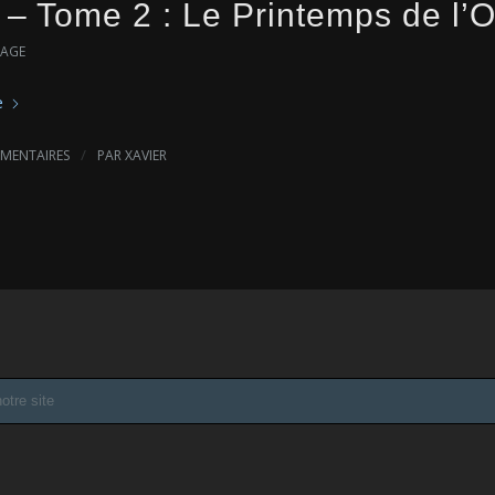
 – Tome 2 : Le Printemps de l’
RAGE
e
/
MENTAIRES
PAR
XAVIER