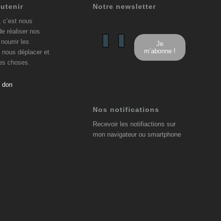
utenir
Notre newsletter
, c’est nous
de réaliser nos
nourrir les
 nous déplacer et
res choses.
n don
Nos notifications
Recevoir les notifiactions sur
mon navigateur ou smartphone