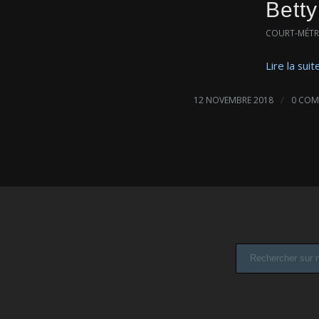
Betty
COURT-MÉT
Lire la suit
/
12 NOVEMBRE 2018
0 COM