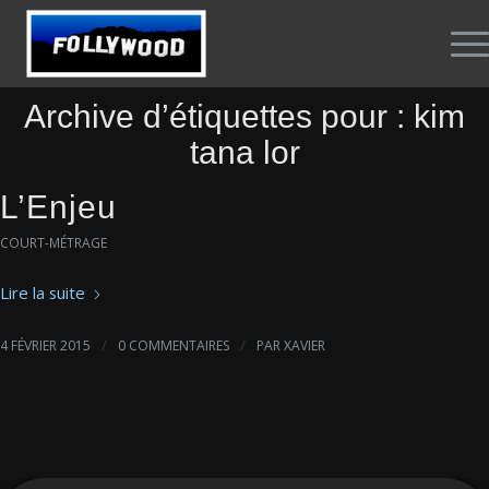
Archive d’étiquettes pour :
kim
tana lor
L’Enjeu
COURT-MÉTRAGE
Lire la suite
/
/
4 FÉVRIER 2015
0 COMMENTAIRES
PAR
XAVIER