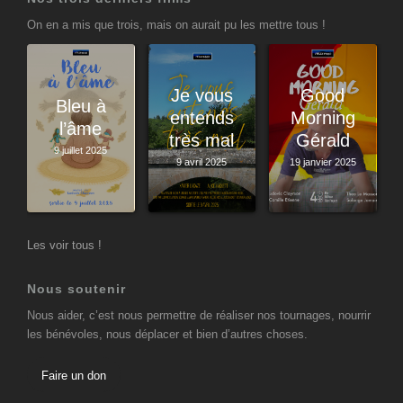
On en a mis que trois, mais on aurait pu les mettre tous !
Je vous
Good
Bleu à
entends
Morning
l’âme
très mal
Gérald
9 juillet 2025
9 avril 2025
19 janvier 2025
Les voir tous !
Nous soutenir
Nous aider, c’est nous permettre de réaliser nos tournages, nourrir
les bénévoles, nous déplacer et bien d’autres choses.
Faire un don