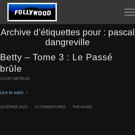
Archive d’étiquettes pour :
pascal
dangreville
Betty – Tome 3 : Le Passé
brûle
COURT-MÉTRAGE
Lire la suite
/
/
26 FÉVRIER 2020
0 COMMENTAIRES
PAR
XAVIER