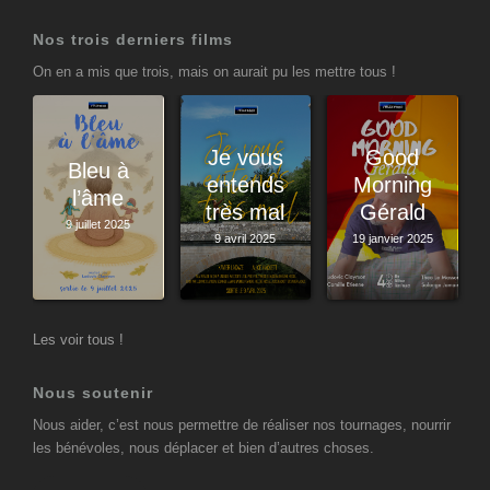
Nos trois derniers films
On en a mis que trois, mais on aurait pu les mettre tous !
Je vous
Good
Bleu à
entends
Morning
l’âme
très mal
Gérald
9 juillet 2025
9 avril 2025
19 janvier 2025
Les voir tous !
Nous soutenir
Nous aider, c’est nous permettre de réaliser nos tournages, nourrir
les bénévoles, nous déplacer et bien d’autres choses.