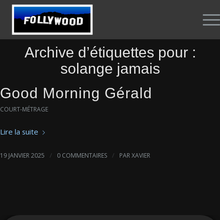
Archive d’étiquettes pour :
solange jamais
Good Morning Gérald
COURT-MÉTRAGE
Lire la suite
/
/
19 JANVIER 2025
0 COMMENTAIRES
PAR
XAVIER