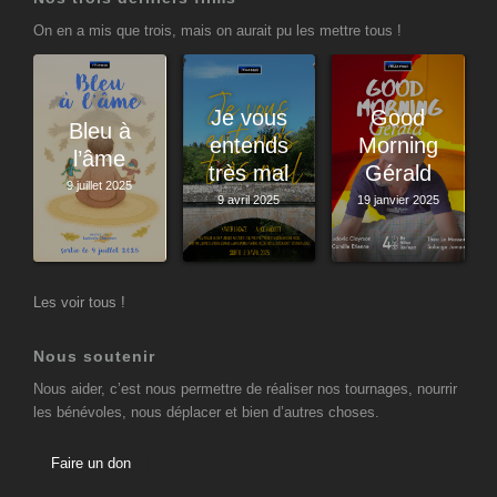
On en a mis que trois, mais on aurait pu les mettre tous !
Je vous
Good
Bleu à
entends
Morning
l’âme
très mal
Gérald
9 juillet 2025
9 avril 2025
19 janvier 2025
Les voir tous !
Nous soutenir
Nous aider, c’est nous permettre de réaliser nos tournages, nourrir
les bénévoles, nous déplacer et bien d’autres choses.
Faire un don