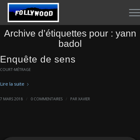
Archive d’étiquettes pour :
yann
badol
Enquête de sens
COURT-MÉTRAGE
Lire la suite
/
/
7 MARS 2018
0 COMMENTAIRES
PAR
XAVIER