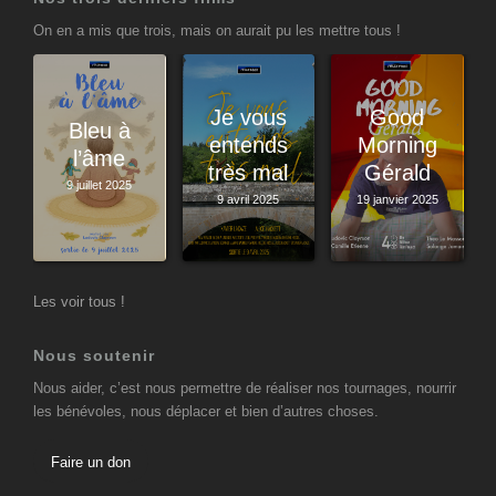
On en a mis que trois, mais on aurait pu les mettre tous !
Je vous
Good
Bleu à
entends
Morning
l’âme
très mal
Gérald
9 juillet 2025
9 avril 2025
19 janvier 2025
Les voir tous !
Nous soutenir
Nous aider, c’est nous permettre de réaliser nos tournages, nourrir
les bénévoles, nous déplacer et bien d’autres choses.
Faire un don