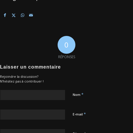
0
RÉPONSES
Laisser un commentaire
Rejoindre la discussion?
N’hésitez pas à contribuer !
*
Nom
*
E-mail