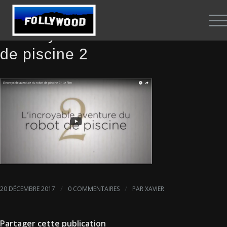
L’incroyable aventure du robot
de piscine 2
/
/
20 DÉCEMBRE 2017
0 COMMENTAIRES
PAR
XAVIER
Partager cette publication