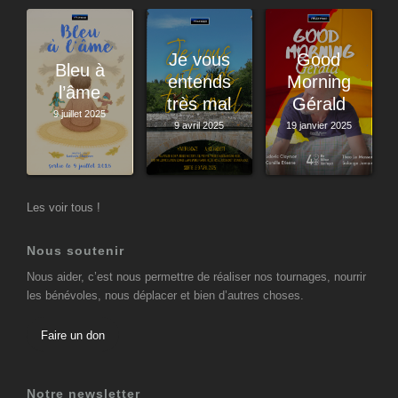
Je vous
Good
Bleu à
entends
Morning
l’âme
très mal
Gérald
9 juillet 2025
9 avril 2025
19 janvier 2025
Les voir tous !
Nous soutenir
Nous aider, c’est nous permettre de réaliser nos tournages, nourrir
les bénévoles, nous déplacer et bien d’autres choses.
Faire un don
Notre newsletter