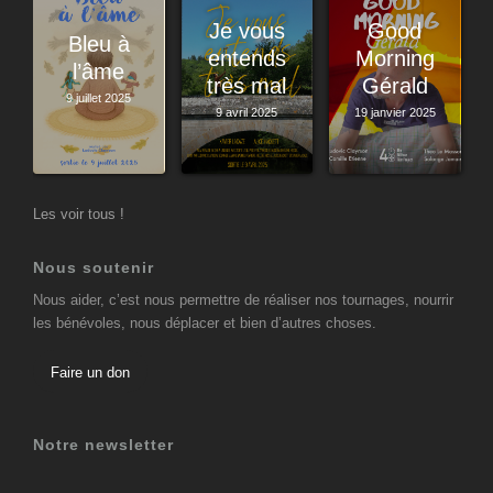
Je vous
Good
Bleu à
entends
Morning
l’âme
très mal
Gérald
9 juillet 2025
9 avril 2025
19 janvier 2025
Les voir tous !
Nous soutenir
Nous aider, c’est nous permettre de réaliser nos tournages, nourrir
les bénévoles, nous déplacer et bien d’autres choses.
Faire un don
Notre newsletter