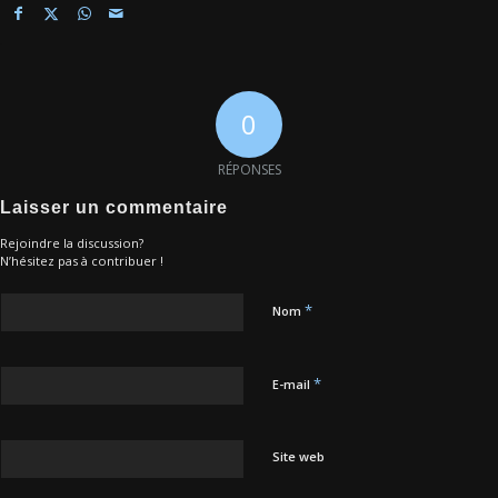
0
RÉPONSES
Laisser un commentaire
Rejoindre la discussion?
N’hésitez pas à contribuer !
*
Nom
*
E-mail
Site web