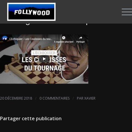
Making off de l’Echiquier
/
/
20 DÉCEMBRE 2018
0 COMMENTAIRES
PAR
XAVIER
Partager cette publication