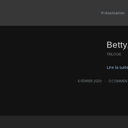
Présentation
Betty,
TRILOGIE
Lire la suit
/
6 FÉVRIER 2020
0 COMMENT