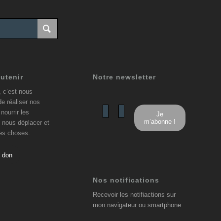
utenir
Notre newsletter
, c’est nous
de réaliser nos
nourrir les
 nous déplacer et
res choses.
n don
Nos notifications
Recevoir les notifiactions sur
mon navigateur ou smartphone