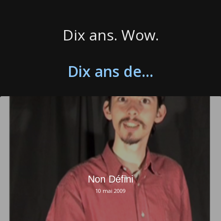
Dix ans. Wow.
Dix ans de…
Non Défini
10 mai 2009