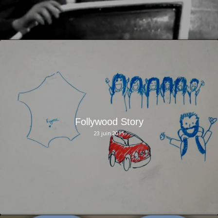
Follywood Story
23 juin 2015