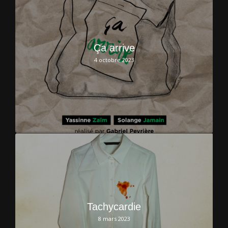
Ça arrive
4 octobre 2023
Tachycardie
8 mars 2023