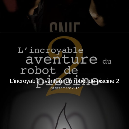
L’incroyable aventure du robot de piscine 2
20 décembre 2017