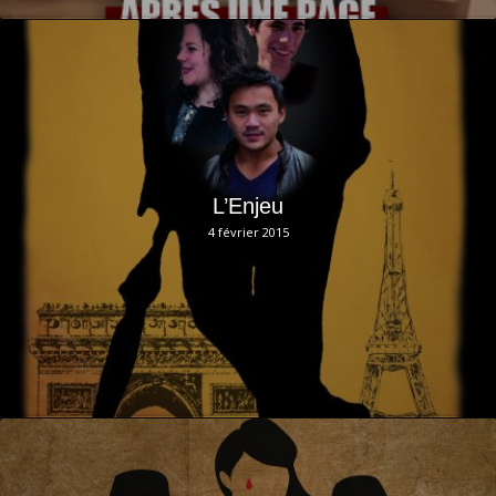
L’Enjeu
4 février 2015