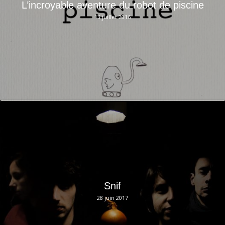
L’incroyable aventure du robot de piscine
13 juillet 2016
Snif
28 juin 2017