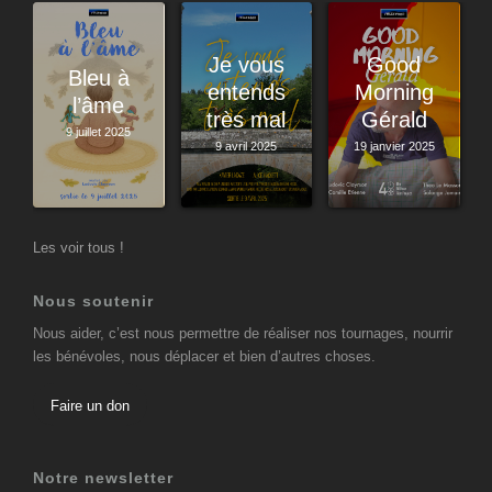
Je vous
Good
Bleu à
entends
Morning
l’âme
très mal
Gérald
9 juillet 2025
9 avril 2025
19 janvier 2025
Les voir tous !
Nous soutenir
Nous aider, c’est nous permettre de réaliser nos tournages, nourrir
les bénévoles, nous déplacer et bien d’autres choses.
Faire un don
Notre newsletter