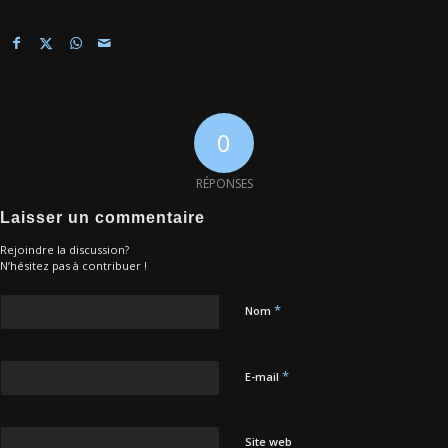
0
RÉPONSES
Laisser un commentaire
Rejoindre la discussion?
N’hésitez pas à contribuer !
*
Nom
*
E-mail
Site web