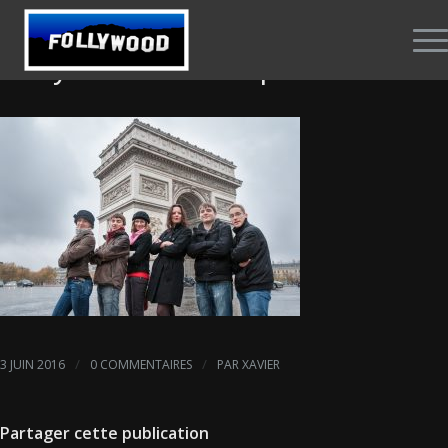
Follywood au complet
/
/
3 JUIN 2016
0 COMMENTAIRES
PAR
XAVIER
Partager cette publication