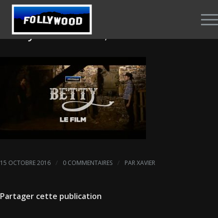
Betty – Tome 1, le film
/
/
15 OCTOBRE 2016
0 COMMENTAIRES
PAR
XAVIER
Partager cette publication