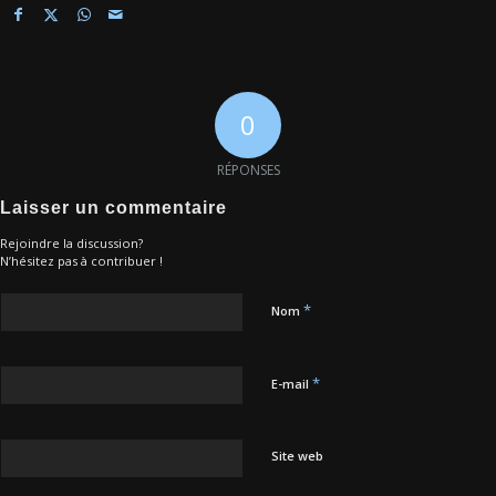
0
RÉPONSES
Laisser un commentaire
Rejoindre la discussion?
N’hésitez pas à contribuer !
*
Nom
*
E-mail
Site web