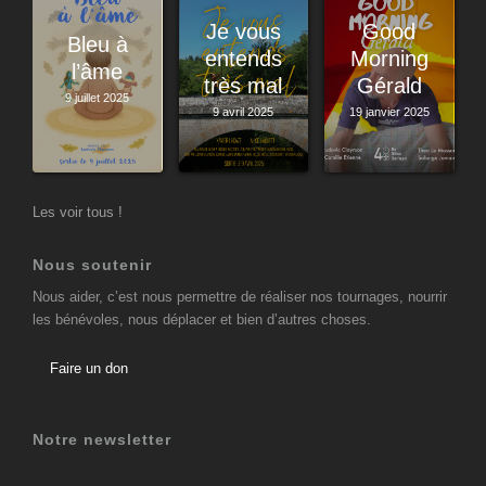
Je vous
Good
Bleu à
entends
Morning
l’âme
très mal
Gérald
9 juillet 2025
9 avril 2025
19 janvier 2025
Les voir tous !
Nous soutenir
Nous aider, c’est nous permettre de réaliser nos tournages, nourrir
les bénévoles, nous déplacer et bien d’autres choses.
Faire un don
Notre newsletter