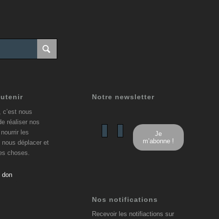
utenir
Notre newsletter
, c’est nous
de réaliser nos
nourrir les
 nous déplacer et
res choses.
n don
Nos notifications
Recevoir les notifiactions sur