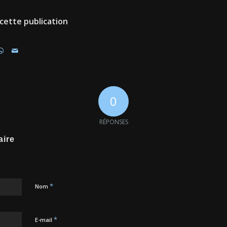
cette publication
0
RÉPONSES
aire
*
Nom
*
E-mail