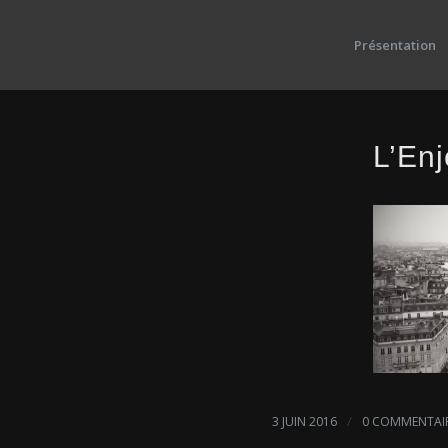
Présentation
L’Enj
/
3 JUIN 2016
0 COMMENTAI