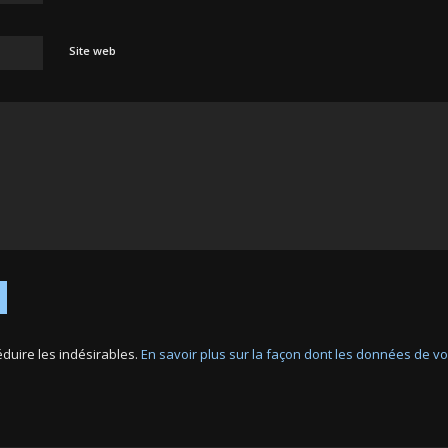
Site web
réduire les indésirables.
En savoir plus sur la façon dont les données de 